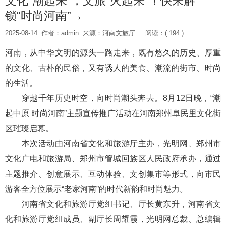
文化“潮起来”，文旅“火起来”！快来解
锁“时尚河南”→
2025-08-14
作者：admin
来源：河南文旅厅
阅读：( 194 )
河南，从中华文明的源头一路走来，既有悠久的历史、厚重
的文化、古朴的民俗，又有诱人的美食、潮流的街市、时尚
的生活。
穿越千年历史时空，向时尚潮头奔去。8月12日晚，“潮
起中原 时尚河南”主题宣传推广活动在河南郑州阜民里文化街
区璀璨启幕。
本次活动由河南省文化和旅游厅主办，光明网、郑州市
文化广电和旅游局、郑州市管城回族区人民政府承办，通过
主题推介、创意展示、互动体验、文创集市等形式，向市民
游客全方位展示“老家河南”的时代新韵和时尚魅力。
河南省文化和旅游厅党组书记、厅长黄东升，河南省文
化和旅游厅党组成员、副厅长周耀霞，光明网总裁、总编辑