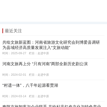
最近关注
共绘文旅新蓝图：河南省旅游文化研究会到博爱县调研
为县域经济高质量发展注入“文旅动能”
时间：2025-09-27
栏目：
走进中原
河南文旅再上分 “只有河南”两部全新历史剧公演
时间：2024-02-01
栏目：
走进中原
“村遗一体”，八千年起源看贾湖
时间：2024-03-14
栏目：
走进中原
豫陕文旅智库与企业联手 共绘杞县红色文化与特色产业