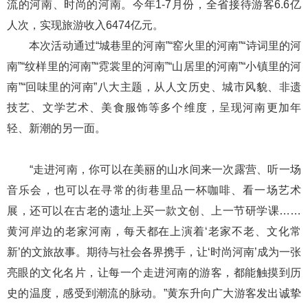
流的河南、时尚的河南。今年1-7月份，全省接待游客6.6亿
人次，实现旅游收入6474亿元。
本次活动通过“城巷里的河南”“窑火里的河南”“诗词里的河
南”“纹样里的河南”“霓裳里的河南”“山居里的河南”“小镇里的河
南”“回味里的河南”八大主题，从人文历史、城市风貌、非遗
技艺、文学艺术、美食服饰等多个维度，呈现河南更加年
轻、新潮的另一面。
“走进河南，你可以在美丽的山水间来一次露营、听一场
音乐会，也可以在寻常的街巷里品一杯咖啡、看一场艺术
展，还可以在古老的遗址上买一款文创、上一节研学课……
黄河岸边的老家河南，每天都在上演着‘老家不老、文化常
新’的文旅故事。期待与社会各界携手，让‘时尚河南’成为一张
亮眼的文化名片，让每一个走进河南的游客，都能触摸到历
史的温度，感受到潮流的脉动。”黄东升向广大游客发出诚挚