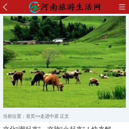
当前位置：
首页
>>
走进中原
正文