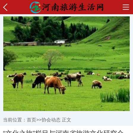
当前位置：
首页
>>
协会动态
正文