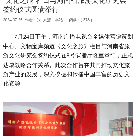
“文化之旅”栏目与河南省旅游文化研究会
签约仪式圆满举行
2024-07-26
作者：张
来源：本站
阅读：( 378 )
月
日下午，河南广播电视台全媒体营销策划
7
24
中心、文物宝库频道《文化之旅》栏目与河南省旅
游文化研究会签约仪式在
号演播厅隆重举行，正式
8
达成战略合作关系。此次合作旨在共同推动文化旅
游产业的发展，深入挖掘和传播中国丰富的历史文
化资源。