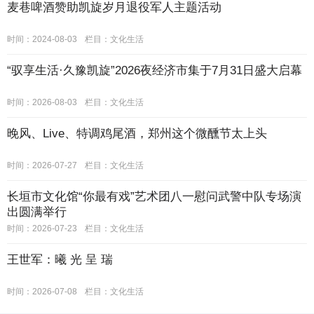
麦巷啤酒赞助凯旋岁月退役军人主题活动
时间：2024-08-03
栏目：
文化生活
“驭享生活·久豫凯旋”2026夜经济市集于7月31日盛大启幕
时间：2026-08-03
栏目：
文化生活
晚风、Live、特调鸡尾酒，郑州这个微醺节太上头
时间：2026-07-27
栏目：
文化生活
长垣市文化馆“你最有戏”艺术团八一慰问武警中队专场演
出圆满举行
时间：2026-07-23
栏目：
文化生活
王世军：曦 光 呈 瑞
时间：2026-07-08
栏目：
文化生活