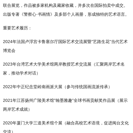
联合展览，作品被多家机构及藏家收藏，并多次在国际拍卖中成交。
出版专著《警察心·书画情》及多部个人画册，形成独特的艺术语言。
重要艺术履历：
2024年法国卢浮宫卡鲁塞尔厅国际艺术交流展暨"艺路生花"当代艺术
博览会
2023年台湾艺术大学美术馆两岸教授艺术交流展（汇聚两岸艺术名
家，推动学术对话）
2022年中正纪念堂岭南画派大展（参与传统国画流派传承）
2021年江苏扬州广陵美术馆"翰墨雅趣"全球书画贡献奖作品展（展示
两岸艺术成就）
2020年厦门大学三道美术馆个展（融合高校艺术语境，促进闽台文化
交流）