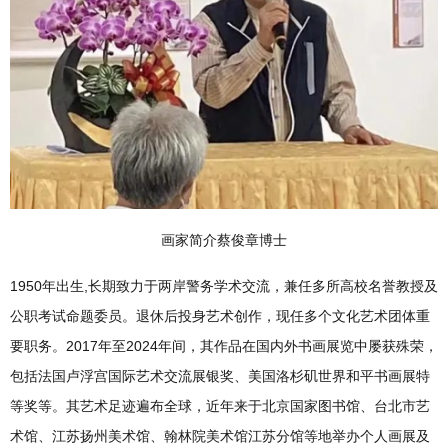
画家简介蔡俊章博士
1950年出生,长期致力于两岸警务学术交流，兼任多所高校名誉教授及
公职考试命题委员。退休后投身艺术创作，现任多个文化艺术团体重
要职务。2017年至2024年间，其作品在国内外书画展览中屡获殊荣，
包括法国卢浮宫国际艺术交流展银奖、美国洛杉矶世界和平书画展特
等奖等。其艺术足迹遍布全球，近年来于北京国家图书馆、台北市艺
术馆、江苏扬州美术馆、翰林院美术馆江苏分馆等地举办个人画展及