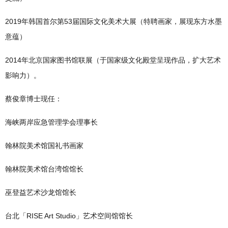
2019年韩国首尔第53届国际文化美术大展（特聘画家，展现东方水墨
意蕴）
2014年北京国家图书馆联展（于国家级文化殿堂呈现作品，扩大艺术
影响力）。
蔡俊章博士现任：
海峡两岸应急管理学会理事长
翰林院美术馆国礼书画家
翰林院美术馆台湾馆馆长
巫登益艺术沙龙馆馆长
台北「RISE Art Studio」艺术空间馆馆长