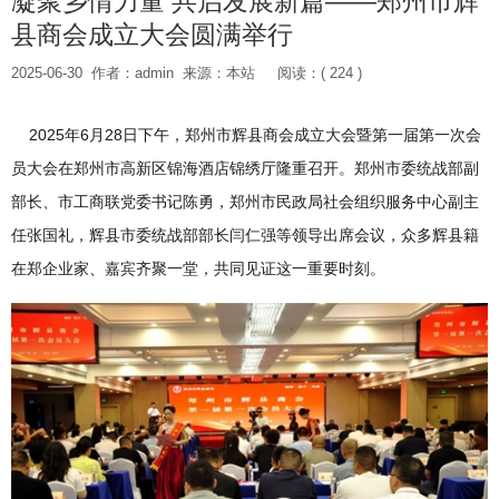
凝聚乡情力量 共启发展新篇——郑州市辉
县商会成立大会圆满举行
2025-06-30
作者：admin
来源：本站
阅读：( 224 )
2025年6月28日下午，郑州市辉县商会成立大会暨第一届第一次会
员大会在郑州市高新区锦海酒店锦绣厅隆重召开。郑州市委统战部副
部长、市工商联党委书记陈勇，郑州市民政局社会组织服务中心副主
任张国礼，辉县市委统战部部长闫仁强等领导出席会议，众多辉县籍
在郑企业家、嘉宾齐聚一堂，共同见证这一重要时刻。