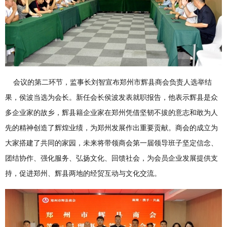
会议的第二环节，监事长刘智宣布郑州市辉县商会负责人选举结
果，侯波当选为会长。新任会长侯波发表就职报告，他表示辉县是众
多企业家的故乡，辉县籍企业家在郑州凭借坚韧不拔的意志和敢为人
先的精神创造了辉煌业绩，为郑州发展作出重要贡献。商会的成立为
大家搭建了共同的家园，未来将带领商会第一届领导班子坚定信念、
团结协作、强化服务、弘扬文化、回馈社会，为会员企业发展提供支
持，促进郑州、辉县两地的经贸互动与文化交流。