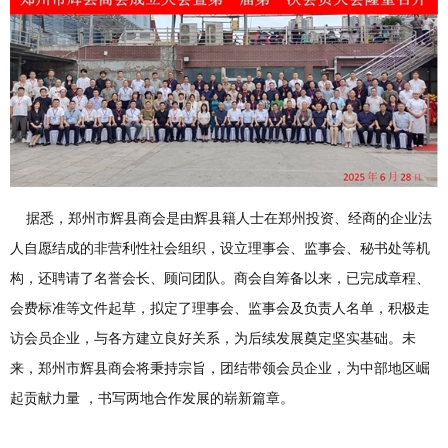
据悉，郑州市辉县商会是由辉县籍人士在郑州投资、经商的企业法
人自愿结成的非营利性社会组织，设立理事会、监事会、秘书处等机
构，还聘请了名誉会长、顾问团队。商会自筹备以来，已完成章程、
会费标准等文件起草，拟定了理事会、监事会及负责人名单，积极走
访会员企业，与各方建立良好关系，为后续发展奠定坚实基础。未
来，郑州市辉县商会将秉持宗旨，团结带领会员企业，为中部地区崛
起贡献力量 ，书写两地合作发展的崭新篇章。