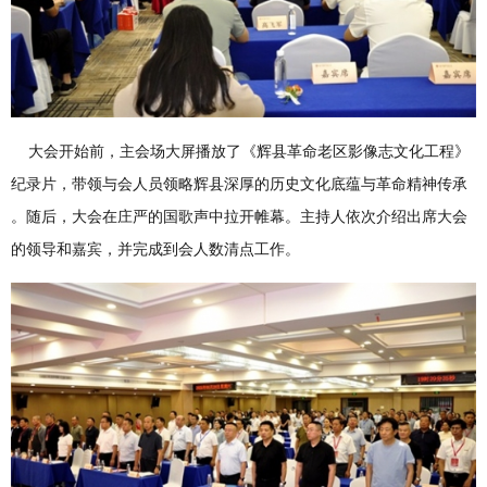
大会开始前，主会场大屏播放了《辉县革命老区影像志文化工程》
纪录片，带领与会人员领略辉县深厚的历史文化底蕴与革命精神传承
。随后，大会在庄严的国歌声中拉开帷幕。主持人依次介绍出席大会
的领导和嘉宾，并完成到会人数清点工作。