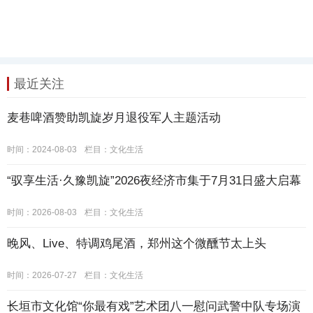
最近关注
麦巷啤酒赞助凯旋岁月退役军人主题活动
时间：2024-08-03
栏目：
文化生活
“驭享生活·久豫凯旋”2026夜经济市集于7月31日盛大启幕
时间：2026-08-03
栏目：
文化生活
晚风、Live、特调鸡尾酒，郑州这个微醺节太上头
时间：2026-07-27
栏目：
文化生活
长垣市文化馆“你最有戏”艺术团八一慰问武警中队专场演