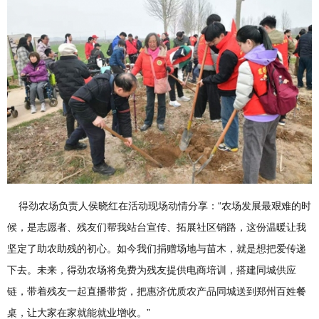
得劲农场负责人侯晓红在活动现场动情分享：“农场发展最艰难的时
候，是志愿者、残友们帮我站台宣传、拓展社区销路，这份温暖让我
坚定了助农助残的初心。如今我们捐赠场地与苗木，就是想把爱传递
下去。未来，得劲农场将免费为残友提供电商培训，搭建同城供应
链，带着残友一起直播带货，把惠济优质农产品同城送到郑州百姓餐
桌，让大家在家就能就业增收。”