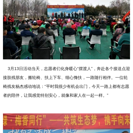
3月13日活动当天，志愿者们化身暖心“摆渡人”，奔赴各个接送点迎
接肢残朋友，搬轮椅、扶上下车、细心搀扶，一路随行相伴。一位轮
椅残友杨杰感动地说：“平时我很少有机会出门，今天一路上都有志愿
者的陪伴，让我感觉特别安心，就像和家人在一起一样。”