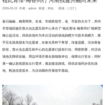
植此青绿·梅香同行 河南残健共融向未来
2026-03-15
作者：admin
来源：本站
阅读：( 117 )
春日融融，梅香阵阵。在省、市残联指导，省、市肢协主办下，郑州
市管城回族区萤火虫志愿互助中心承办了“植此青绿·梅香同行”植树赏
梅公益活动，得劲农场作为本次活动的场地捐赠方与苗木捐赠方，携
手百名肢残朋友与志愿者，在春光里种下希望，传递温暖。活动筹备
阶段，萤火虫志愿互助中心的志愿者们提前行动、周密部署，对活动
场地无障碍设施、周边环境开展全面细致评估，保障出行安全；同时
逐一确认肢残朋友出行需求，规划接送路线。得劲农场同步优化场
地、甄选优质苗木，为活动顺利开展筑牢基础。