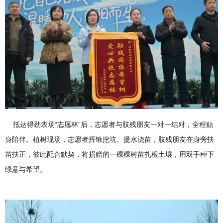
抵达得劲农场“志愿林”后，志愿者与肢残朋友一对一结对，全程贴
身陪伴。植树现场，志愿者挥锹挖坑、提水浇苗，肢残朋友在身旁扶
苗扶正，彼此配合默契，将捐赠的一棵棵树苗扎根土壤，用双手种下
绿意与希望。