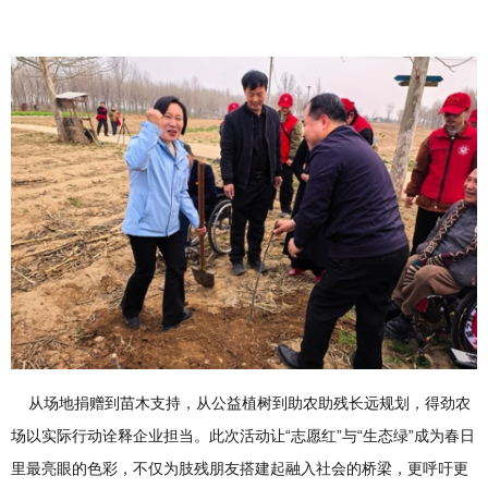
从场地捐赠到苗木支持，从公益植树到助农助残长远规划，得劲农
场以实际行动诠释企业担当。此次活动让“志愿红”与“生态绿”成为春日
里最亮眼的色彩，不仅为肢残朋友搭建起融入社会的桥梁，更呼吁更