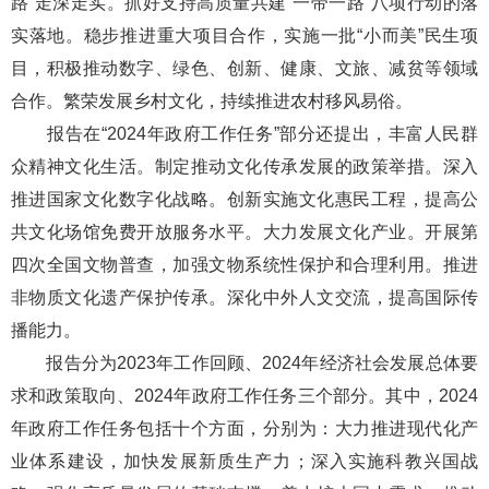
路”走深走实。抓好支持高质量共建“一带一路”八项行动的落
实落地。稳步推进重大项目合作，实施一批“小而美”民生项
目，积极推动数字、绿色、创新、健康、文旅、减贫等领域
合作。繁荣发展乡村文化，持续推进农村移风易俗。
报告在“2024年政府工作任务”部分还提出，丰富人民群
众精神文化生活。制定推动文化传承发展的政策举措。深入
推进国家文化数字化战略。创新实施文化惠民工程，提高公
共文化场馆免费开放服务水平。大力发展文化产业。开展第
四次全国文物普查，加强文物系统性保护和合理利用。推进
非物质文化遗产保护传承。深化中外人文交流，提高国际传
播能力。
报告分为2023年工作回顾、2024年经济社会发展总体要
求和政策取向、2024年政府工作任务三个部分。其中，2024
年政府工作任务包括十个方面，分别为：大力推进现代化产
业体系建设，加快发展新质生产力；深入实施科教兴国战