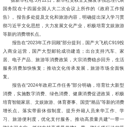
据新华社电 3月12日，新华社受权全文播发李强总理代表
国务院在十四届全国人大二次会议上所作的《政府工作报
告》。报告多处提及文化和旅游内容，明确提出深入学习贯
彻习近平文化思想，大力发展文化产业，积极培育文娱旅游
等新的消费增长点。
报告在“2023年工作回顾”部分提到，国产大飞机C919投
入商业运营，国产大型邮轮成功建造；出台支持汽车、家
居、电子产品、旅游等消费政策，大宗消费稳步回升，生活
服务消费加快恢复；推动文化传承发展，旅游市场全面恢
复。
报告在“2024年政府工作任务”部分明确，培育壮大新型
消费，实施数字消费、绿色消费、健康消费促进政策，积极
培育智能家居、文娱旅游、体育赛事、国货“潮品”等新的消费
增长点。落实带薪休假制度。提升外籍人员来华工作、学
习、旅游便利度，优化支付服务。推动高质量共建“一带一