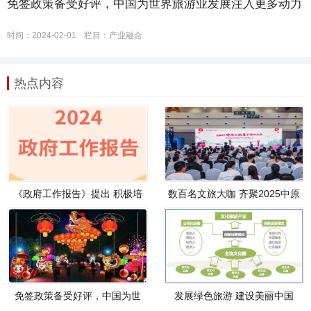
免签政策备受好评，中国为世界旅游业发展注入更多动力
时间：2024-02-01
栏目：
产业融合
热点内容
《政府工作报告》提出 积极培
数百名文旅大咖 齐聚2025中原
育文娱旅游等新的消费增长点
文旅春节营销大会
免签政策备受好评，中国为世
发展绿色旅游 建设美丽中国
界旅游业发展注入更多动力