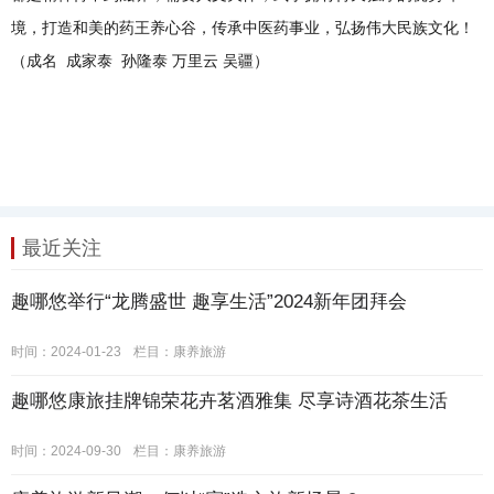
境，打造和美的药王养心谷，传承中医药事业，弘扬伟大民族文化！
（成名 成家泰 孙隆泰 万里云 吴疆）
最近关注
趣哪悠举行“龙腾盛世 趣享生活”2024新年团拜会
时间：2024-01-23
栏目：
康养旅游
趣哪悠康旅挂牌锦荣花卉茗酒雅集 尽享诗酒花茶生活
时间：2024-09-30
栏目：
康养旅游