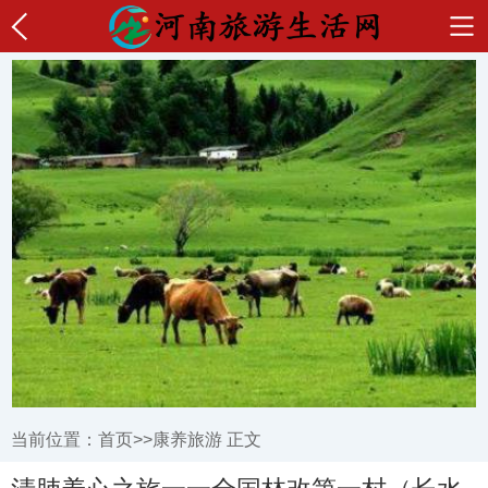
当前位置：
首页
>>
康养旅游
正文