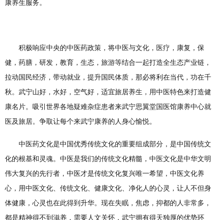
康养生服务。
积极响应中央的中医药政策，将中医与文化，医疗，康复，保
健，药膳，研发，教育，生态，旅游等结合一起打造全生态产业链，
拉动国民经济，带动就业，提升国民体质，那必将利在当代，功在千
秋。武宁山好，水好，空气好，适宜旅居养生，用中医特色来打造健
康名片。吸引世界各地疑难杂症患者来武宁思翼堂国医馆康养中心就
医及旅居。争取让每个来武宁康养的人身心愉悦。
中医药文化是中国优秀传统文化的重要组成部分，是中国传统文
化的根基和灵魂。中医是我们的传统文化精髓，中医文化是中华文明
伟大复兴的先行者，中医才是传统文化复兴唯一希望，中医文化养
心，用中医文化、传统文化、健康文化、净化人的心灵，让人不但身
体健康，心灵也在此得到升华。现在失眠，焦虑，抑都的人非常多，
都是精神得不到滋养，需要人文关怀，武宁拥有得天独厚的优势环