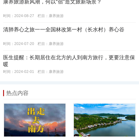
康养旅游新风潮，何以“宿”造文旅新场景？
时间：2024-08-27
栏目：
康养旅游
清肺养心之旅一一全国林改第一村（长水村）养心谷
时间：2024-07-20
栏目：
康养旅游
医生提醒：长期居住在北方的人到南方旅行，更要注意保
暖
时间：2024-02-01
栏目：
康养旅游
热点内容